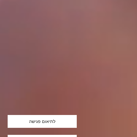
לתיאום פגישה