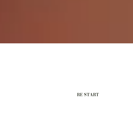
RE-START