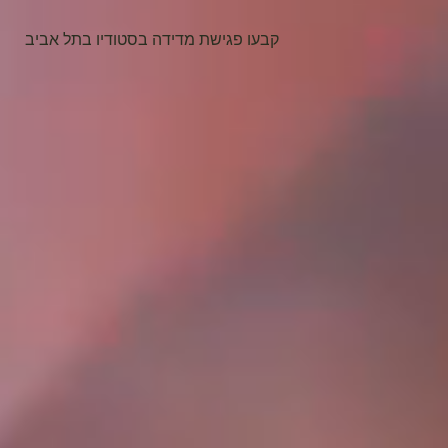
קבעו פגישת מדידה בסטודיו בתל אביב